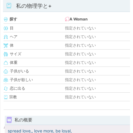
私の物理学と+
探す
A Woman
目
指定されていない
ヘア
指定されていない
体
指定されていない
サイズ
指定されていない
体重
指定されていない
子供がいる
指定されていない
子供が欲しい
指定されていない
恋に出る
指定されていない
宗教
指定されていない
私の概要
spread love,, love more, be loyal,