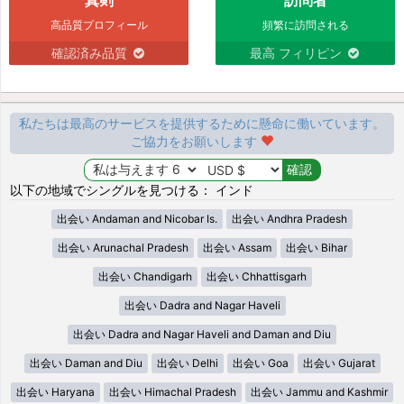
高品質プロフィール
頻繁に訪問される
確認済み品質
最高 フィリピン
私たちは最高のサービスを提供するために懸命に働いています。
ご協力をお願いします
以下の地域でシングルを見つける： インド
出会い Andaman and Nicobar Is.
出会い Andhra Pradesh
出会い Arunachal Pradesh
出会い Assam
出会い Bihar
出会い Chandigarh
出会い Chhattisgarh
出会い Dadra and Nagar Haveli
出会い Dadra and Nagar Haveli and Daman and Diu
出会い Daman and Diu
出会い Delhi
出会い Goa
出会い Gujarat
出会い Haryana
出会い Himachal Pradesh
出会い Jammu and Kashmir