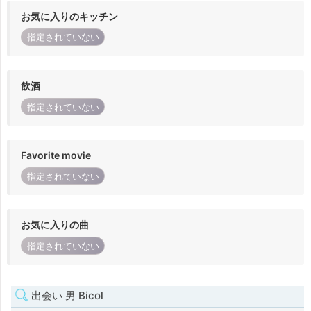
お気に入りのキッチン
指定されていない
飲酒
指定されていない
Favorite movie
指定されていない
お気に入りの曲
指定されていない
出会い 男 Bicol