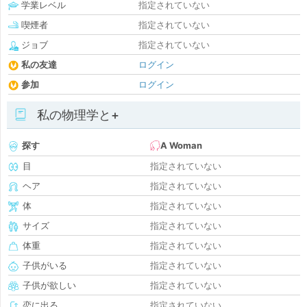
学業レベル
指定されていない
喫煙者
指定されていない
ジョブ
指定されていない
私の友達
ログイン
参加
ログイン
私の物理学と+
探す
A Woman
目
指定されていない
ヘア
指定されていない
体
指定されていない
サイズ
指定されていない
体重
指定されていない
子供がいる
指定されていない
子供が欲しい
指定されていない
恋に出る
指定されていない