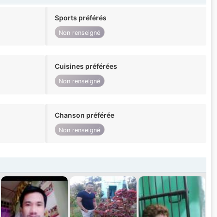
Sports préférés
Non renseigné
Cuisines préférées
Non renseigné
Chanson préférée
Non renseigné