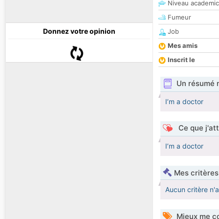
Niveau academic
Fumeur
Donnez votre opinion
Job
Mes amis
Inscrit le
Un résumé 
I’m a doctor
Ce que j'at
I’m a doctor
Mes critères
Aucun critère n'
Mieux me co