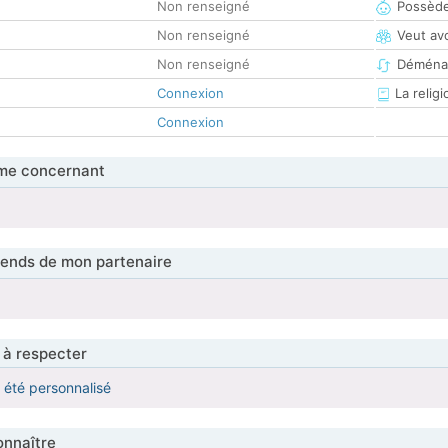
Non renseigné
Possède
Non renseigné
Veut av
Non renseigné
Déména
Connexion
La religi
Connexion
me concernant
tends de mon partenaire
 à respecter
a été personnalisé
nnaître