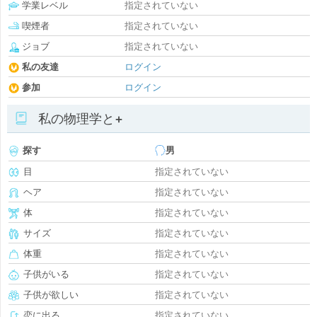
学業レベル
指定されていない
喫煙者
指定されていない
ジョブ
指定されていない
私の友達
ログイン
参加
ログイン
私の物理学と+
探す
男
目
指定されていない
ヘア
指定されていない
体
指定されていない
サイズ
指定されていない
体重
指定されていない
子供がいる
指定されていない
子供が欲しい
指定されていない
恋に出る
指定されていない