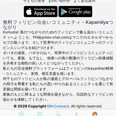
|
子どもの安全
|
お問い合わせ
|
よくある質問
無料フィリピン出会いコミュニティ - Kapamilyaつ
ながり
Kumusta! 真のつながりのためのフィリピンで最も温かいコミュニ
ティへようこそ。Philippines-chat.comはマニラのエネルギーから
セブの島々まで、そして世界中のフィリピンコミュニティのフィリ
ピン人シングルを結びつけます。
ダバオの成長、バギオの山々、世界中のフィリピンコミュニティに
いても、家族、もてなし、他者への真の配慮のフィリピン的価値観
を共有する相性の良い人々とつながってください。
私たちの完全無料プラットフォームはフィリピンのbayanihan精神
- コミュニティ、友情、相互支援を祝います。
何千ものフィリピン人が島の遺産とグローバルフィリピンつながり
の両方を尊重する私たちの思いやりのあるコミュニティを通じて有
意義な関係を築いています。
家族のもとに帰るような関係を築きながら、伝説的なフィリピンの
温かさを体験してください。
© 2026 Copyright
ISN Connect
.
All rights reserved.