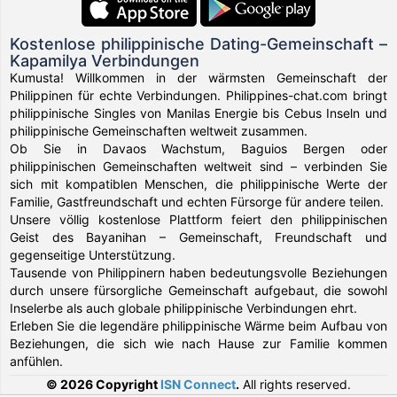
Kostenlose philippinische Dating-Gemeinschaft –
Kapamilya Verbindungen
Kumusta! Willkommen in der wärmsten Gemeinschaft der
Philippinen für echte Verbindungen. Philippines-chat.com bringt
philippinische Singles von Manilas Energie bis Cebus Inseln und
philippinische Gemeinschaften weltweit zusammen.
Ob Sie in Davaos Wachstum, Baguios Bergen oder
philippinischen Gemeinschaften weltweit sind – verbinden Sie
sich mit kompatiblen Menschen, die philippinische Werte der
Familie, Gastfreundschaft und echten Fürsorge für andere teilen.
Unsere völlig kostenlose Plattform feiert den philippinischen
Geist des Bayanihan – Gemeinschaft, Freundschaft und
gegenseitige Unterstützung.
Tausende von Philippinern haben bedeutungsvolle Beziehungen
durch unsere fürsorgliche Gemeinschaft aufgebaut, die sowohl
Inselerbe als auch globale philippinische Verbindungen ehrt.
Erleben Sie die legendäre philippinische Wärme beim Aufbau von
Beziehungen, die sich wie nach Hause zur Familie kommen
anfühlen.
© 2026 Copyright
ISN Connect
.
All rights reserved.