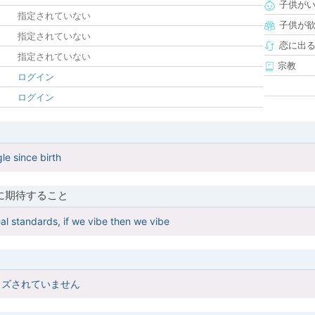
子供が
指定されていない
子供が
指定されていない
恋に出
指定されていない
宗教
ログイン
ログイン
gle since birth
に期待すること
al standards, if we vibe then we vibe
イズされていません