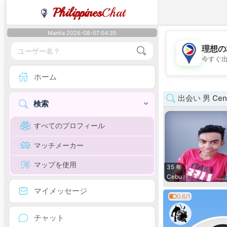
Philippines
Chat
Manila 2026-08-07 04:35
理想の
今すぐ
ホーム
出会い 男 Centr
検索
すべてのプロフィール
マッチメーカー
マップを使用
35 年
Cebu
マイメッセージ
0.6/1
チャット