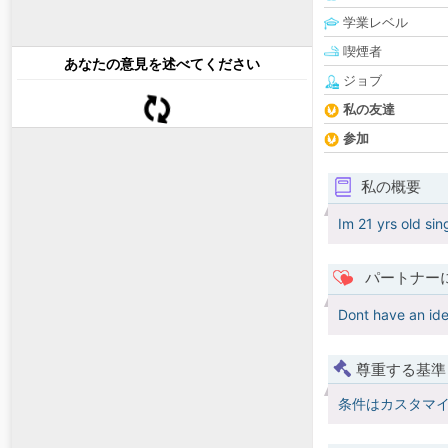
学業レベル
喫煙者
あなたの意見を述べてください
ジョブ
私の友達
参加
私の概要
Im 21 yrs old sin
パートナー
Dont have an ide
尊重する基準
条件はカスタマ