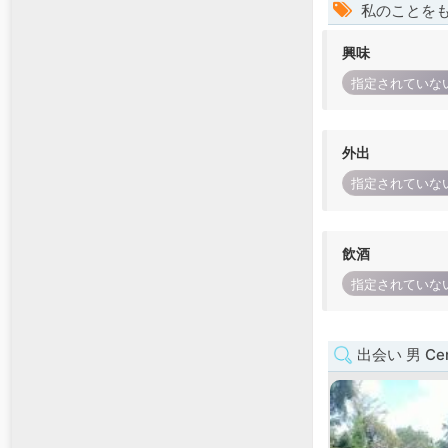
私のことを
興味
指定されていな
外出
指定されていな
飲酒
指定されていな
出会い 男 Cent