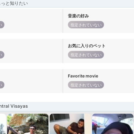
もっと知りたい
音楽の好み
い
指定されていない
お気に入りのペット
い
指定されていない
Favorite movie
い
指定されていない
ral Visayas