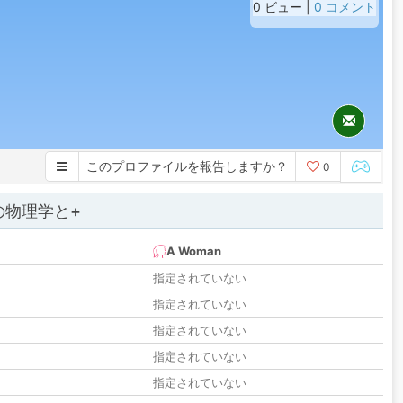
0 ビュー |
0 コメント
このプロファイルを報告しますか？
0
の物理学と+
A Woman
指定されていない
指定されていない
指定されていない
指定されていない
指定されていない