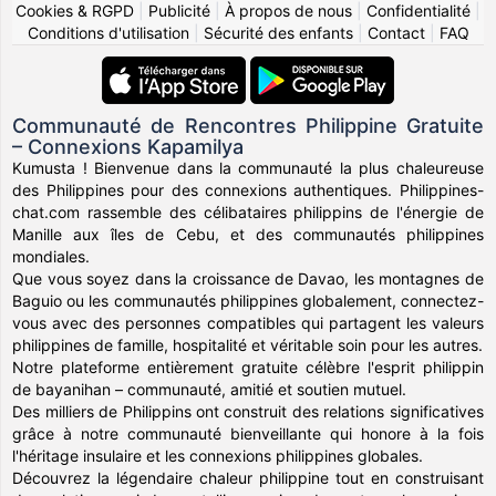
Cookies & RGPD
|
Publicité
|
À propos de nous
|
Confidentialité
|
Conditions d'utilisation
|
Sécurité des enfants
|
Contact
|
FAQ
Communauté de Rencontres Philippine Gratuite
– Connexions Kapamilya
Kumusta ! Bienvenue dans la communauté la plus chaleureuse
des Philippines pour des connexions authentiques. Philippines-
chat.com rassemble des célibataires philippins de l'énergie de
Manille aux îles de Cebu, et des communautés philippines
mondiales.
Que vous soyez dans la croissance de Davao, les montagnes de
Baguio ou les communautés philippines globalement, connectez-
vous avec des personnes compatibles qui partagent les valeurs
philippines de famille, hospitalité et véritable soin pour les autres.
Notre plateforme entièrement gratuite célèbre l'esprit philippin
de bayanihan – communauté, amitié et soutien mutuel.
Des milliers de Philippins ont construit des relations significatives
grâce à notre communauté bienveillante qui honore à la fois
l'héritage insulaire et les connexions philippines globales.
Découvrez la légendaire chaleur philippine tout en construisant