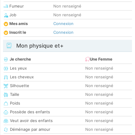
Fumeur
Non renseigné
Job
Non renseigné
Mes amis
Connexion
Inscrit le
Connexion
Mon physique et+
Je cherche
Une Femme
Les yeux
Non renseigné
Les cheveux
Non renseigné
Silhouette
Non renseigné
Taille
Non renseigné
Poids
Non renseigné
Possède des enfants
Non renseigné
Veut avoir des enfants
Non renseigné
Déménage par amour
Non renseigné