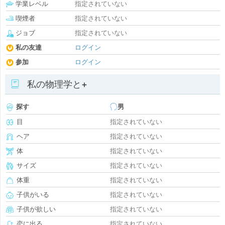
学業レベル
指定されていない
喫煙者
指定されていない
ジョブ
指定されていない
私の友達
ログイン
参加
ログイン
私の物理学と+
探す
男
目
指定されていない
ヘア
指定されていない
体
指定されていない
サイズ
指定されていない
体重
指定されていない
子供がいる
指定されていない
子供が欲しい
指定されていない
恋に出る
指定されていない