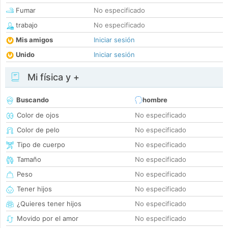
Fumar
No especificado
trabajo
No especificado
Mis amigos
Iniciar sesión
Unido
Iniciar sesión
Mi física y +
Buscando
hombre
Color de ojos
No especificado
Color de pelo
No especificado
Tipo de cuerpo
No especificado
Tamaño
No especificado
Peso
No especificado
Tener hijos
No especificado
¿Quieres tener hijos
No especificado
Movido por el amor
No especificado