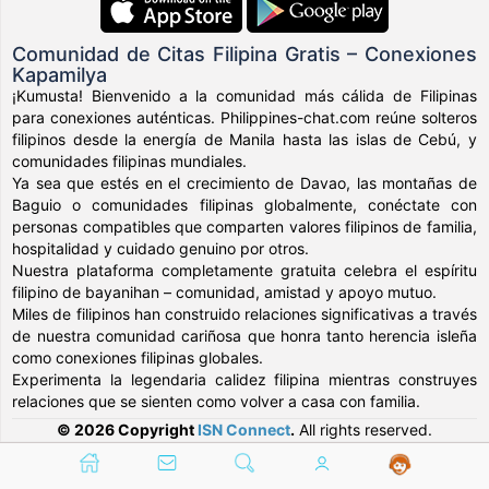
Comunidad de Citas Filipina Gratis – Conexiones
Kapamilya
¡Kumusta! Bienvenido a la comunidad más cálida de Filipinas
para conexiones auténticas. Philippines-chat.com reúne solteros
filipinos desde la energía de Manila hasta las islas de Cebú, y
comunidades filipinas mundiales.
Ya sea que estés en el crecimiento de Davao, las montañas de
Baguio o comunidades filipinas globalmente, conéctate con
personas compatibles que comparten valores filipinos de familia,
hospitalidad y cuidado genuino por otros.
Nuestra plataforma completamente gratuita celebra el espíritu
filipino de bayanihan – comunidad, amistad y apoyo mutuo.
Miles de filipinos han construido relaciones significativas a través
de nuestra comunidad cariñosa que honra tanto herencia isleña
como conexiones filipinas globales.
Experimenta la legendaria calidez filipina mientras construyes
relaciones que se sienten como volver a casa con familia.
© 2026 Copyright
ISN Connect
.
All rights reserved.