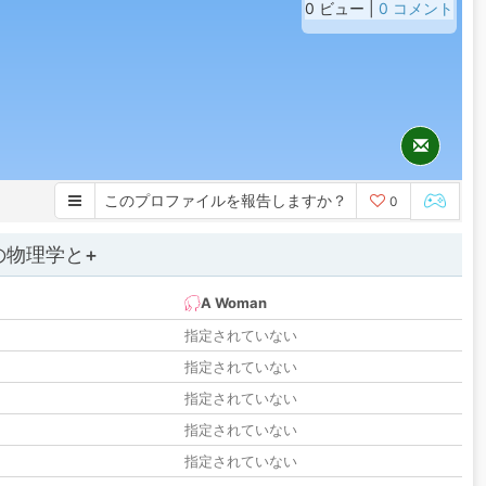
0 ビュー |
0 コメント
このプロファイルを報告しますか？
0
の物理学と+
A Woman
指定されていない
指定されていない
指定されていない
指定されていない
指定されていない