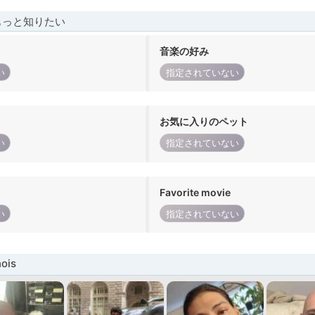
もっと知りたい
音楽の好み
い
指定されていない
お気に入りのペット
い
指定されていない
Favorite movie
い
指定されていない
ois