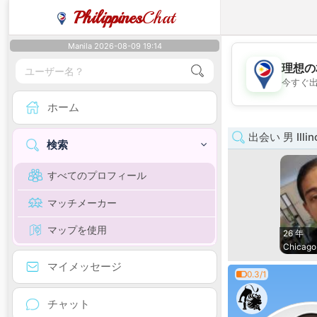
Philippines
Chat
Manila 2026-08-09 19:14
理想の
今すぐ
ホーム
出会い 男 Illin
検索
すべてのプロフィール
マッチメーカー
マップを使用
26 年
Chicago
マイメッセージ
0.3/1
チャット