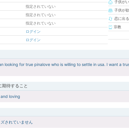
子供が
指定されていない
子供が
指定されていない
恋に出
指定されていない
宗教
ログイン
ログイン
n looking for true pinalove who is willing to settle in usa. I want a tr
に期待すること
 and loving
イズされていません