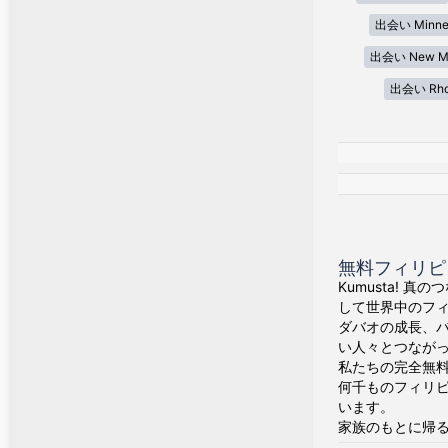
出会い Minne
出会い New Me
出会い Rhod
無料フィリピン
Kumusta! 
して世界中のフ
ダバオの成長、
い人々とつなが
私たちの完全無料
何千ものフィリ
います。
家族のもとに帰