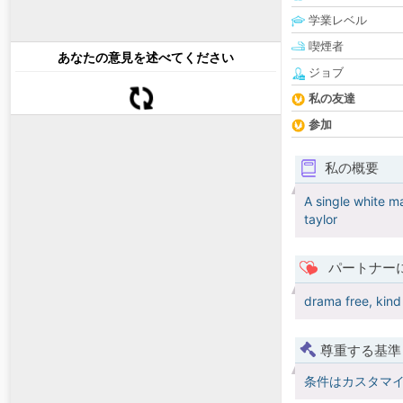
学業レベル
喫煙者
あなたの意見を述べてください
ジョブ
私の友達
参加
私の概要
A single white ma
taylor
パートナー
drama free, kind
尊重する基準
条件はカスタマ