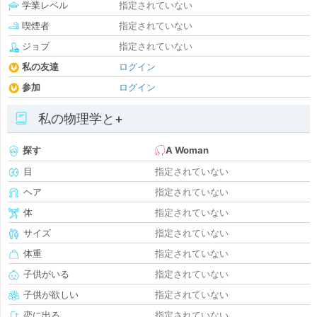
学業レベル
指定されていない
喫煙者
指定されていない
ジョブ
指定されていない
私の友達
ログイン
参加
ログイン
私の物理学と+
探す
A Woman
目
指定されていない
ヘア
指定されていない
体
指定されていない
サイズ
指定されていない
体重
指定されていない
子供がいる
指定されていない
子供が欲しい
指定されていない
恋に出る
指定されていない