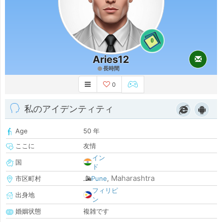
0
Aries12
長時間
0
私のアイデンティティ
Age
50 年
ここに
友情
イン
国
ド
Maharashtra
市区町村
Pune
,
フィリピ
出身地
ン
婚姻状態
複雑です