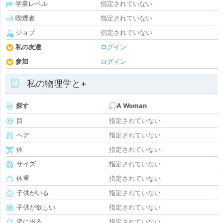
学業レベル
指定されていない
喫煙者
指定されていない
ジョブ
指定されていない
私の友達
ログイン
参加
ログイン
私の物理学と+
探す
A Woman
目
指定されていない
ヘア
指定されていない
体
指定されていない
サイズ
指定されていない
体重
指定されていない
子供がいる
指定されていない
子供が欲しい
指定されていない
恋に出る
指定されていない