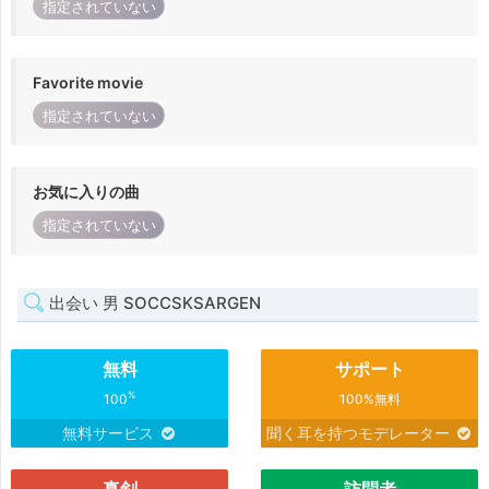
指定されていない
Favorite movie
指定されていない
お気に入りの曲
指定されていない
出会い 男 SOCCSKSARGEN
無料
サポート
%
100
100%無料
無料サービス
聞く耳を持つモデレーター
真剣
訪問者