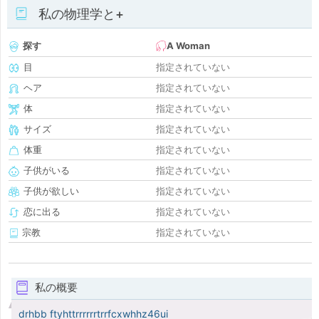
私の物理学と+
探す
A Woman
目
指定されていない
ヘア
指定されていない
体
指定されていない
サイズ
指定されていない
体重
指定されていない
子供がいる
指定されていない
子供が欲しい
指定されていない
恋に出る
指定されていない
宗教
指定されていない
私の概要
drhbb ftyhttrrrrrrtrrfcxwhhz46ui