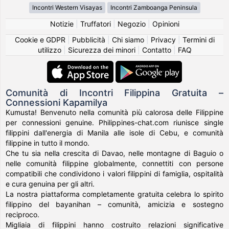
Incontri Western Visayas
Incontri Zamboanga Peninsula
Notizie
|
Truffatori
|
Negozio
|
Opinioni
Cookie e GDPR
|
Pubblicità
|
Chi siamo
|
Privacy
|
Termini di
utilizzo
|
Sicurezza dei minori
|
Contatto
|
FAQ
Comunità di Incontri Filippina Gratuita –
Connessioni Kapamilya
Kumusta! Benvenuto nella comunità più calorosa delle Filippine
per connessioni genuine. Philippines-chat.com riunisce single
filippini dall'energia di Manila alle isole di Cebu, e comunità
filippine in tutto il mondo.
Che tu sia nella crescita di Davao, nelle montagne di Baguio o
nelle comunità filippine globalmente, connettiti con persone
compatibili che condividono i valori filippini di famiglia, ospitalità
e cura genuina per gli altri.
La nostra piattaforma completamente gratuita celebra lo spirito
filippino del bayanihan – comunità, amicizia e sostegno
reciproco.
Migliaia di filippini hanno costruito relazioni significative