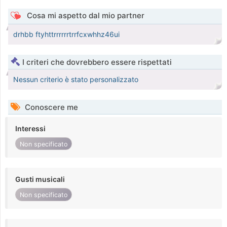
Cosa mi aspetto dal mio partner
drhbb ftyhttrrrrrrtrrfcxwhhz46ui
I criteri che dovrebbero essere rispettati
Nessun criterio è stato personalizzato
Conoscere me
Interessi
Non specificato
Gusti musicali
Non specificato