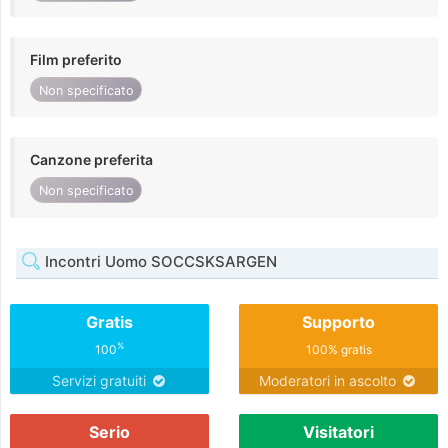
Film preferito
Non specificato
Canzone preferita
Non specificato
Incontri Uomo SOCCSKSARGEN
Gratis
Supporto
%
100
100% gratis
Servizi gratuiti
Moderatori in ascolto
Serio
Visitatori