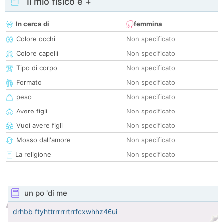
Il mio fisico e +
In cerca di
femmina
Colore occhi
Non specificato
Colore capelli
Non specificato
Tipo di corpo
Non specificato
Formato
Non specificato
peso
Non specificato
Avere figli
Non specificato
Vuoi avere figli
Non specificato
Mosso dall'amore
Non specificato
La religione
Non specificato
un po 'di me
drhbb ftyhttrrrrrrtrrfcxwhhz46ui