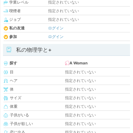
学業レベル
指定されていない
喫煙者
指定されていない
ジョブ
指定されていない
私の友達
ログイン
参加
ログイン
私の物理学と+
探す
A Woman
目
指定されていない
ヘア
指定されていない
体
指定されていない
サイズ
指定されていない
体重
指定されていない
子供がいる
指定されていない
子供が欲しい
指定されていない
恋に出る
指定されていない