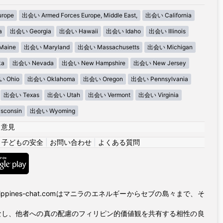
urope
出会い Armed Forces Europe, Middle East,
出会い California
a
出会い Georgia
出会い Hawaii
出会い Idaho
出会い Illinois
aine
出会い Maryland
出会い Massachusetts
出会い Michigan
ka
出会い Nevada
出会い New Hampshire
出会い New Jersey
 Ohio
出会い Oklahoma
出会い Oregon
出会い Pennsylvania
出会い Texas
出会い Utah
出会い Vermont
出会い Virginia
consin
出会い Wyoming
|
意見
|
子どもの安全
|
お問い合わせ
|
よくある質問
ppines-chat.comはマニラのエネルギーからセブの島々まで、そ
なし、他者への真の配慮のフィリピン的価値観を共有する相性の良