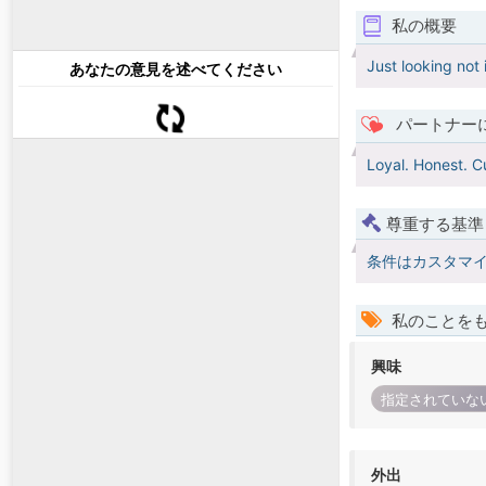
私の概要
Just looking not 
あなたの意見を述べてください
パートナー
Loyal. Honest. C
尊重する基準
条件はカスタマ
私のことを
興味
指定されていな
外出