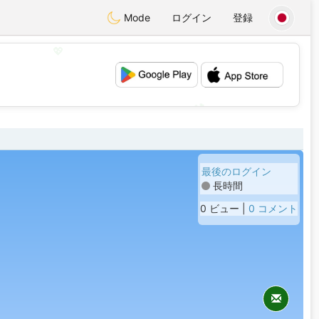
Mode
ログイン
登録
💖
💕
最後のログイン
長時間
0 ビュー |
0 コメント