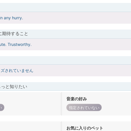
in any hurry.
に期待すること
ute. Trustworthy.
イズされていません
もっと知りたい
音楽の好み
い
指定されていない
お気に入りのペット