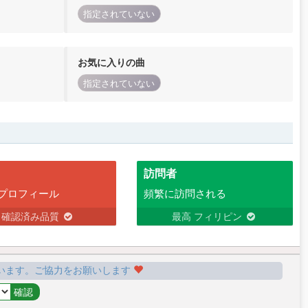
指定されていない
お気に入りの曲
指定されていない
訪問者
プロフィール
頻繁に訪問される
確認済み品質
最高 フィリピン
います。ご協力をお願いします