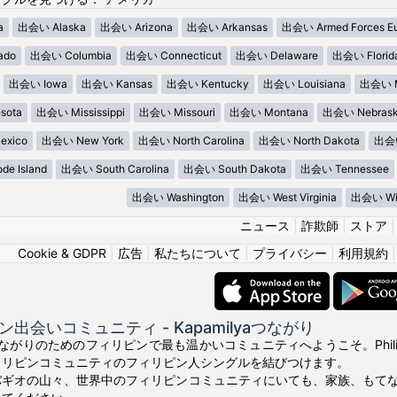
a
出会い Alaska
出会い Arizona
出会い Arkansas
出会い Armed Forces E
ado
出会い Columbia
出会い Connecticut
出会い Delaware
出会い Florid
出会い Iowa
出会い Kansas
出会い Kentucky
出会い Louisiana
出会い M
sota
出会い Mississippi
出会い Missouri
出会い Montana
出会い Nebras
xico
出会い New York
出会い North Carolina
出会い North Dakota
出会い
e Island
出会い South Carolina
出会い South Dakota
出会い Tennessee
出会い Washington
出会い West Virginia
出会い Wis
ニュース
|
詐欺師
|
ストア
Cookie & GDPR
|
広告
|
私たちについて
|
プライバシー
|
利用規約
出会いコミュニティ - Kapamilyaつながり
真のつながりのためのフィリピンで最も温かいコミュニティへようこそ。Phili
ィリピンコミュニティのフィリピン人シングルを結びつけます。
バギオの山々、世界中のフィリピンコミュニティにいても、家族、もて