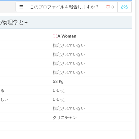
このプロファイルを報告しますか？
0
の物理学と+
A Woman
指定されていない
指定されていない
指定されていない
指定されていない
53 Kg
いる
いいえ
欲しい
いいえ
る
指定されていない
クリスチャン