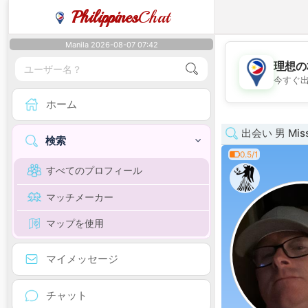
Philippines
Chat
Manila 2026-08-07 07:42
理想の
今すぐ
ホーム
出会い 男 Missi
検索
0.5/1
すべてのプロフィール
マッチメーカー
マップを使用
マイメッセージ
チャット