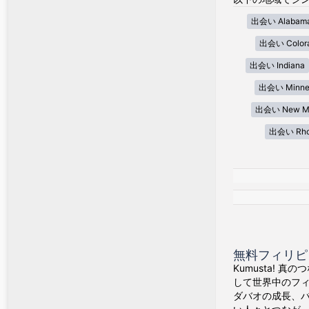
出会い Alabam
出会い Color
出会い Indiana
出会い Minne
出会い New Me
出会い Rhod
無料フィリピン
Kumusta! 
して世界中のフ
ダバオの成長、