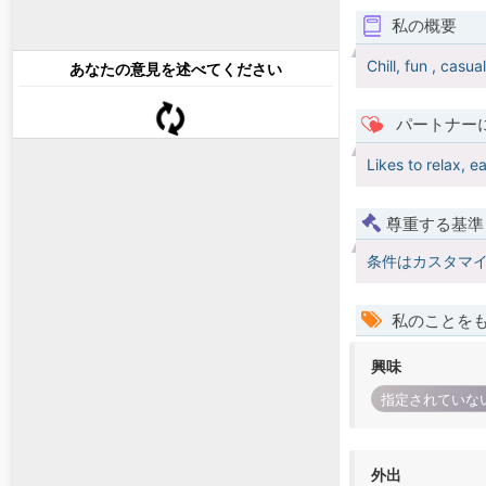
私の概要
Chill, fun , casu
あなたの意見を述べてください
パートナー
Likes to relax, e
尊重する基準
条件はカスタマ
私のことを
興味
指定されていな
外出