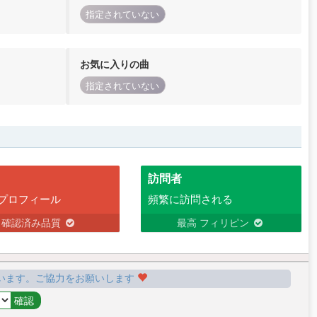
指定されていない
お気に入りの曲
指定されていない
訪問者
プロフィール
頻繁に訪問される
確認済み品質
最高 フィリピン
います。ご協力をお願いします