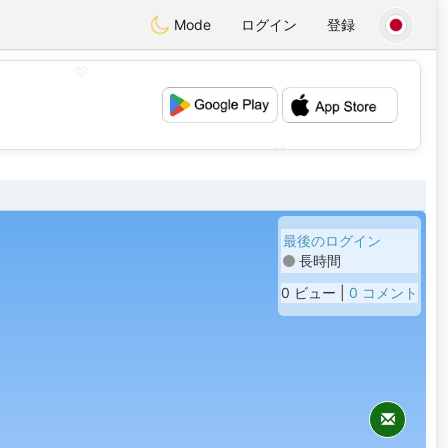
Mode
ログイン
登録
💖
💕
最後のログイン
長時間
0 ビュー |
0 コメント