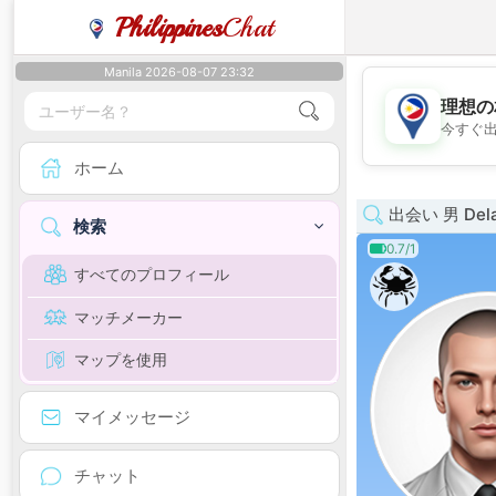
Philippines
Chat
Manila 2026-08-07 23:32
理想の
今すぐ
ホーム
出会い 男 Dela
検索
0.7/1
すべてのプロフィール
マッチメーカー
マップを使用
マイメッセージ
チャット