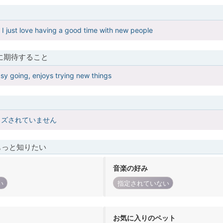
al I just love having a good time with new people
に期待すること
asy going, enjoys trying new things
イズされていません
もっと知りたい
音楽の好み
い
指定されていない
お気に入りのペット