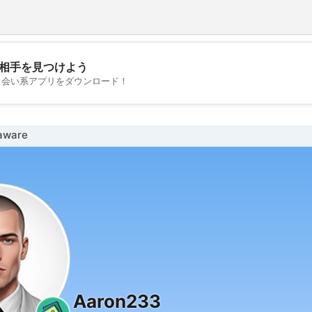
相手を見つけよう
💖
出会い系アプリをダウンロード！
💕
ware
Aaron233