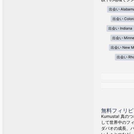
出会い Alabam
出会い Color
出会い Indiana
出会い Minne
出会い New Me
出会い Rhod
無料フィリピン
Kumusta! 
して世界中のフ
ダバオの成長、