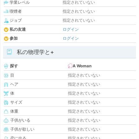
学業レベル
指定されていない
喫煙者
指定されていない
ジョブ
指定されていない
私の友達
ログイン
参加
ログイン
私の物理学と+
探す
A Woman
目
指定されていない
ヘア
指定されていない
体
指定されていない
サイズ
指定されていない
体重
指定されていない
子供がいる
指定されていない
子供が欲しい
指定されていない
恋に出る
指定されていない