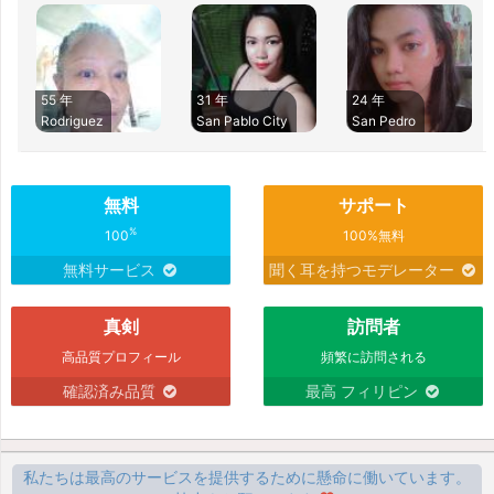
55 年
31 年
24 年
Rodriguez
San Pablo City
San Pedro
無料
サポート
%
100
100%無料
無料サービス
聞く耳を持つモデレーター
真剣
訪問者
高品質プロフィール
頻繁に訪問される
確認済み品質
最高 フィリピン
私たちは最高のサービスを提供するために懸命に働いています。