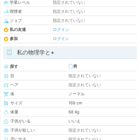
学業レベル
指定されていない
喫煙者
指定されていない
ジョブ
指定されていない
私の友達
ログイン
参加
ログイン
私の物理学と+
探す
男
目
指定されていない
ヘア
指定されていない
体
ノーマル
サイズ
169 cm
体重
68 Kg
子供がいる
いいえ
子供が欲しい
指定されていない
恋に出る
指定されていない