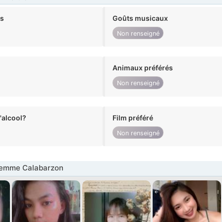
ts
Goûts musicaux
Non renseigné
Animaux préférés
Non renseigné
alcool?
Film préféré
Non renseigné
emme Calabarzon