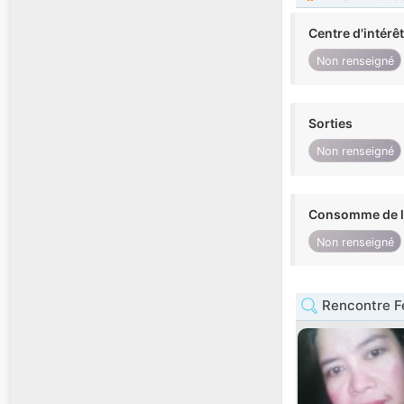
Centre d'intérê
Non renseigné
Sorties
Non renseigné
Consomme de l'
Non renseigné
Rencontre F