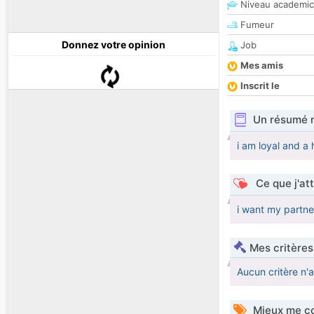
Niveau academic
Fumeur
Donnez votre opinion
Job
Mes amis
Inscrit le
Un résumé 
i am loyal and 
Ce que j'at
i want my partner
Mes critères
Aucun critère n'
Mieux me co