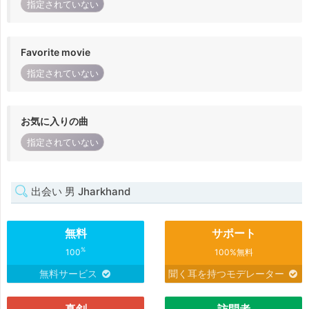
指定されていない
Favorite movie
指定されていない
お気に入りの曲
指定されていない
出会い 男 Jharkhand
無料
サポート
%
100
100%無料
無料サービス
聞く耳を持つモデレーター
真剣
訪問者