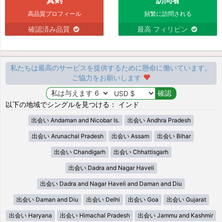
高品質プロフィール
頻繁に訪問される
確認済み品質
最高 フィリピン
私たちは最高のサービスを提供するために懸命に働いています。
ご協力をお願いします
以下の地域でシングルを見つける： インド
出会い Andaman and Nicobar Is.
出会い Andhra Pradesh
出会い Arunachal Pradesh
出会い Assam
出会い Bihar
出会い Chandigarh
出会い Chhattisgarh
出会い Dadra and Nagar Haveli
出会い Dadra and Nagar Haveli and Daman and Diu
出会い Daman and Diu
出会い Delhi
出会い Goa
出会い Gujarat
出会い Haryana
出会い Himachal Pradesh
出会い Jammu and Kashmir