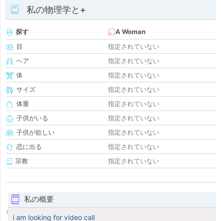
私の物理学と+
探す
A Woman
目
指定されていない
ヘア
指定されていない
体
指定されていない
サイズ
指定されていない
体重
指定されていない
子供がいる
指定されていない
子供が欲しい
指定されていない
恋に出る
指定されていない
宗教
指定されていない
私の概要
i am looking for video call