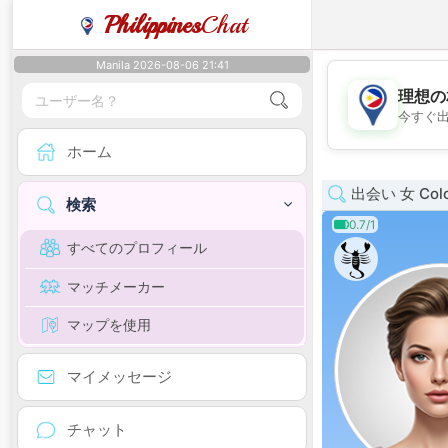
Philippines
Chat
Manila 2026-08-06 21:41
理想の
今すぐ
ホーム
出会い 女 Colo
検索
0.7/1
すべてのプロフィール
マッチメーカー
マップを使用
マイメッセージ
チャット