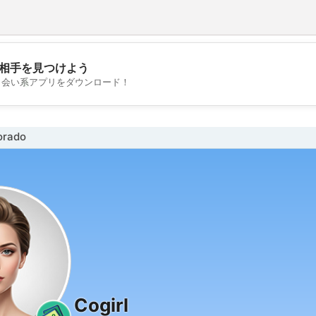
相手を見つけよう
💖
出会い系アプリをダウンロード！
💕
rado
Cogirl