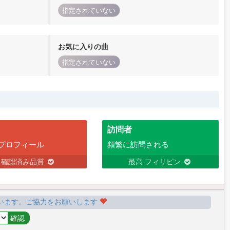
指定されていない
お気に入りの曲
指定されていない
訪問者
プロフィール
頻繁に訪問される
確認済み品質
最高 フィリピン
います。ご協力をお願いします