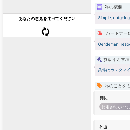
私の概要
Simple, outgoing
あなたの意見を述べてください
パートナー
Gentleman, respe
尊重する基準
条件はカスタマ
私のことを
興味
指定されていな
外出