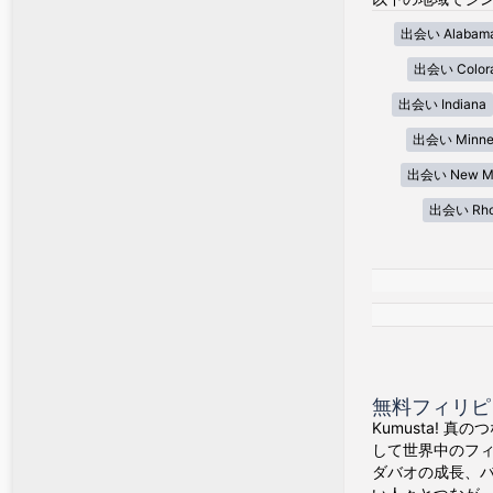
出会い Alabam
出会い Color
出会い Indiana
出会い Minne
出会い New Me
出会い Rhod
無料フィリピン
Kumusta! 
して世界中のフ
ダバオの成長、