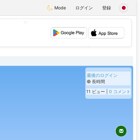
Mode
ログイン
登録
💖
💕
最後のログイン
長時間
11 ビュー |
0 コメント