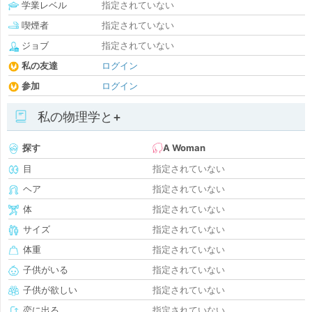
学業レベル
指定されていない
喫煙者
指定されていない
ジョブ
指定されていない
私の友達
ログイン
参加
ログイン
私の物理学と+
探す
A Woman
目
指定されていない
ヘア
指定されていない
体
指定されていない
サイズ
指定されていない
体重
指定されていない
子供がいる
指定されていない
子供が欲しい
指定されていない
恋に出る
指定されていない