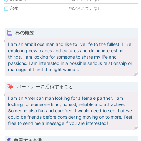
宗教
指定されていない
私の概要
I am an ambitious man and like to live life to the fullest. I like
exploring new places and cultures and doing interesting
things. I am looking for someone to share my life and
passions. I am interested in a possible serious relationship or
marriage, if I find the right woman.
パートナーに期待すること
I am an American man looking for a female partner. I am
looking for someone kind, honest, reliable and attractive.
Someone also fun and carefree. I would need to see that we
could be friends before considering moving on to more. Feel
free to send me a message if you are interested!
尊重する基準