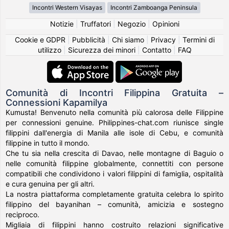
Incontri Western Visayas
Incontri Zamboanga Peninsula
Notizie
|
Truffatori
|
Negozio
|
Opinioni
Cookie e GDPR
|
Pubblicità
|
Chi siamo
|
Privacy
|
Termini di
utilizzo
|
Sicurezza dei minori
|
Contatto
|
FAQ
Comunità di Incontri Filippina Gratuita –
Connessioni Kapamilya
Kumusta! Benvenuto nella comunità più calorosa delle Filippine
per connessioni genuine. Philippines-chat.com riunisce single
filippini dall'energia di Manila alle isole di Cebu, e comunità
filippine in tutto il mondo.
Che tu sia nella crescita di Davao, nelle montagne di Baguio o
nelle comunità filippine globalmente, connettiti con persone
compatibili che condividono i valori filippini di famiglia, ospitalità
e cura genuina per gli altri.
La nostra piattaforma completamente gratuita celebra lo spirito
filippino del bayanihan – comunità, amicizia e sostegno
reciproco.
Migliaia di filippini hanno costruito relazioni significative