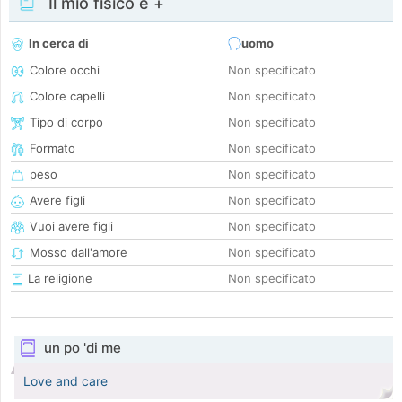
Il mio fisico e +
In cerca di
uomo
Colore occhi
Non specificato
Colore capelli
Non specificato
Tipo di corpo
Non specificato
Formato
Non specificato
peso
Non specificato
Avere figli
Non specificato
Vuoi avere figli
Non specificato
Mosso dall'amore
Non specificato
La religione
Non specificato
un po 'di me
Love and care