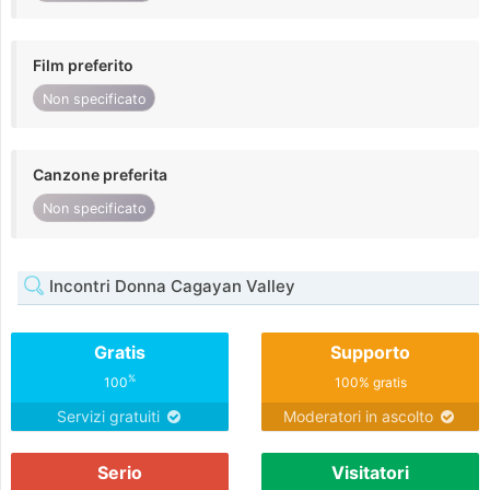
Film preferito
Non specificato
Canzone preferita
Non specificato
Incontri Donna Cagayan Valley
Gratis
Supporto
%
100
100% gratis
Servizi gratuiti
Moderatori in ascolto
Serio
Visitatori