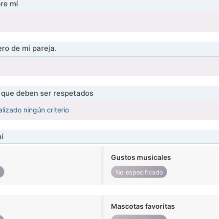
re mí
ro de mi pareja.
s que deben ser respetados
lizado ningún criterio
í
Gustos musicales
o
No especificado
Mascotas favoritas