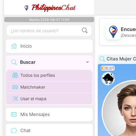
Philippines
Chat
Manila 2026-08-07 11:09
Encuen
¡Descar
Inicio
Citas Mujer 
Buscar
0.2/1
Todos los perfiles
Matchmaker
Usar el mapa
Mis Mensajes
Chat