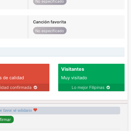
No especificado
Canción favorita
No especificado
Visitantes
s de calidad
Muy visitado
lidad confirmada
Lo mejor Filipinas
r favor sé solidario