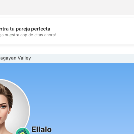
tra tu pareja perfecta
💖
ga nuestra app de citas ahora!
💕
Cagayan Valley
Ellalo