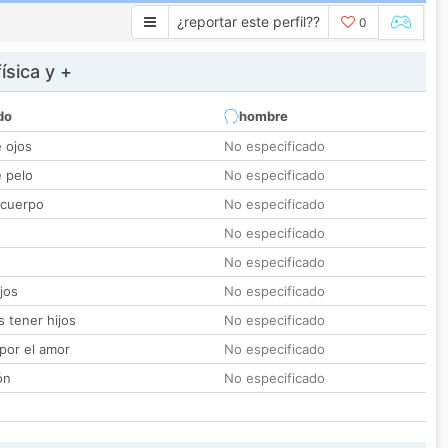
¿reportar este perfil??
0
ísica y +
do
hombre
e ojos
No especificado
e pelo
No especificado
 cuerpo
No especificado
No especificado
No especificado
jos
No especificado
 tener hijos
No especificado
por el amor
No especificado
ón
No especificado