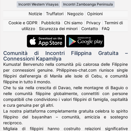
Incontri Western Visayas
Incontri Zamboanga Peninsula
Notizie
|
Truffatori
|
Negozio
|
Opinioni
Cookie e GDPR
|
Pubblicità
|
Chi siamo
|
Privacy
|
Termini di
utilizzo
|
Sicurezza dei minori
|
Contatto
|
FAQ
Comunità di Incontri Filippina Gratuita –
Connessioni Kapamilya
Kumusta! Benvenuto nella comunità più calorosa delle Filippine
per connessioni genuine. Philippines-chat.com riunisce single
filippini dall'energia di Manila alle isole di Cebu, e comunità
filippine in tutto il mondo.
Che tu sia nella crescita di Davao, nelle montagne di Baguio o
nelle comunità filippine globalmente, connettiti con persone
compatibili che condividono i valori filippini di famiglia, ospitalità
e cura genuina per gli altri.
La nostra piattaforma completamente gratuita celebra lo spirito
filippino del bayanihan – comunità, amicizia e sostegno
reciproco.
Migliaia di filippini hanno costruito relazioni significative