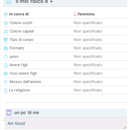
Il mio fisico e +
In cerca di
femmina
Colore occhi
Non specificato
Colore capelli
Non specificato
Tipo di corpo
Non specificato
Formato
Non specificato
peso
Non specificato
Avere figli
Non specificato
Vuoi avere figli
Non specificato
Mosso dall'amore
Non specificato
La religione
Non specificato
un po 'di me
Am Good