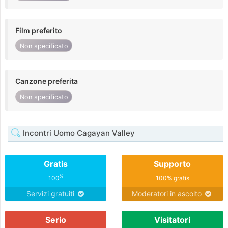
Film preferito
Non specificato
Canzone preferita
Non specificato
Incontri Uomo Cagayan Valley
Gratis
Supporto
%
100
100% gratis
Servizi gratuiti
Moderatori in ascolto
Serio
Visitatori