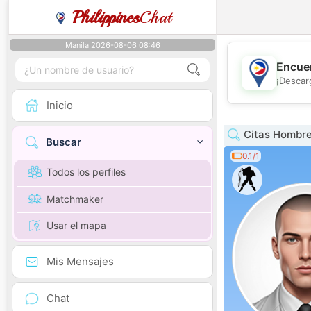
Philippines
Chat
Manila 2026-08-06 08:46
Encuen
¡Descar
Inicio
Citas Hombre
Buscar
0.1/1
Todos los perfiles
Matchmaker
Usar el mapa
Mis Mensajes
Chat