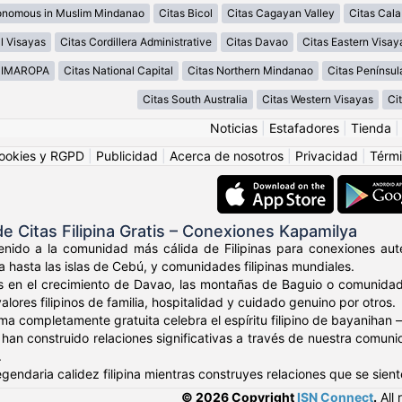
onomous in Muslim Mindanao
Citas Bicol
Citas Cagayan Valley
Citas Cal
l Visayas
Citas Cordillera Administrative
Citas Davao
Citas Eastern Visay
MIMAROPA
Citas National Capital
Citas Northern Mindanao
Citas Penínsu
Citas South Australia
Citas Western Visayas
Ci
Noticias
|
Estafadores
|
Tienda
ookies y RGPD
|
Publicidad
|
Acerca de nosotros
|
Privacidad
|
Térmi
 Citas Filipina Gratis – Conexiones Kapamilya
nido a la comunidad más cálida de Filipinas para conexiones autén
a hasta las islas de Cebú, y comunidades filipinas mundiales.
s en el crecimiento de Davao, las montañas de Baguio o comunidade
ores filipinos de familia, hospitalidad y cuidado genuino por otros.
ma completamente gratuita celebra el espíritu filipino de bayaniha
os han construido relaciones significativas a través de nuestra comu
.
egendaria calidez filipina mientras construyes relaciones que se sien
© 2026 Copyright
ISN Connect
.
All 