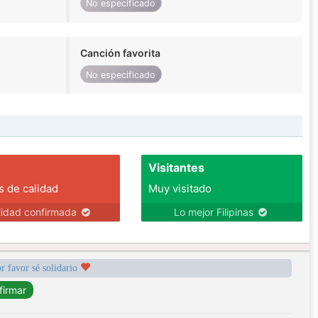
No especificado
Canción favorita
No especificado
Visitantes
s de calidad
Muy visitado
lidad confirmada
Lo mejor Filipinas
r favor sé solidario