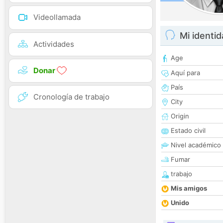
Videollamada
Mi identi
Actividades
Age
Donar
Aquí para
País
Cronología de trabajo
City
Origin
Estado civil
Nivel académico
Fumar
trabajo
Mis amigos
Unido