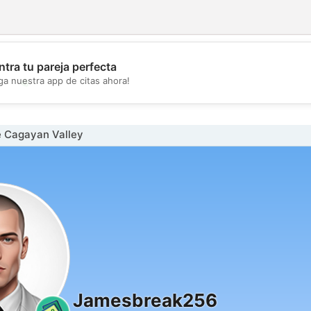
tra tu pareja perfecta
💖
ga nuestra app de citas ahora!
💕
 Cagayan Valley
Jamesbreak256