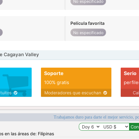
o
No especificado
Película favorita
o
No especificado
e Cagayan Valley
Soporte
Serio
100% gratis
perfile
atuitos
Moderadores que escuchan
Ca
Trabajamos duro para darte el mejor servicio, po
s en las áreas de: Filipinas