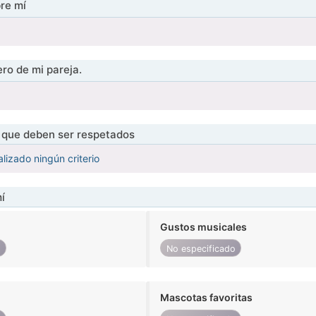
re mí
ro de mi pareja.
s que deben ser respetados
lizado ningún criterio
í
Gustos musicales
o
No especificado
Mascotas favoritas