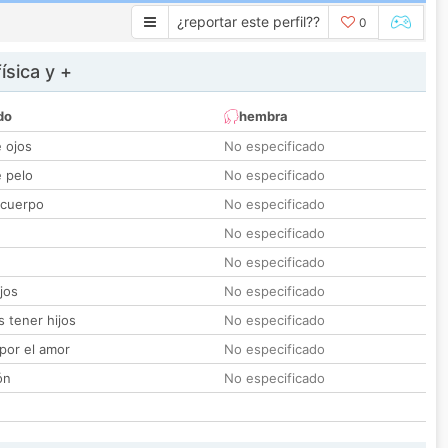
¿reportar este perfil??
0
ísica y +
do
hembra
e ojos
No especificado
e pelo
No especificado
 cuerpo
No especificado
No especificado
No especificado
jos
No especificado
 tener hijos
No especificado
por el amor
No especificado
ón
No especificado