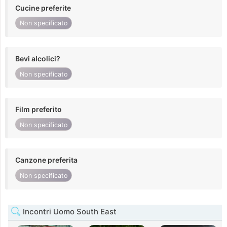
Cucine preferite
Non specificato
Bevi alcolici?
Non specificato
Film preferito
Non specificato
Canzone preferita
Non specificato
Incontri Uomo South East