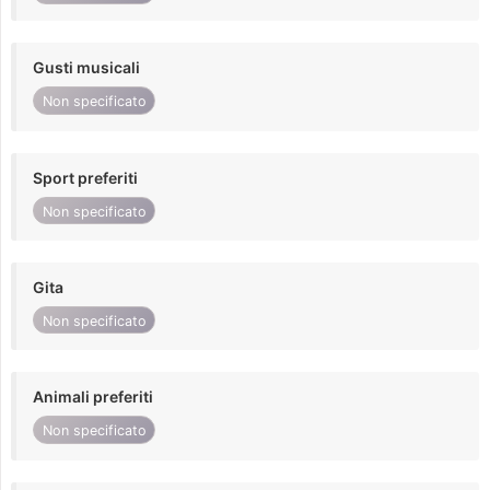
Gusti musicali
Non specificato
Sport preferiti
Non specificato
Gita
Non specificato
Animali preferiti
Non specificato