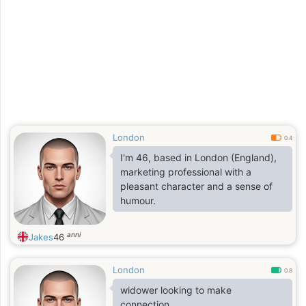
London
0.4
I'm 46, based in London (England),
marketing professional with a
pleasant character and a sense of
humour.
anni
Jakes
46
London
0.8
widower looking to make
connection.