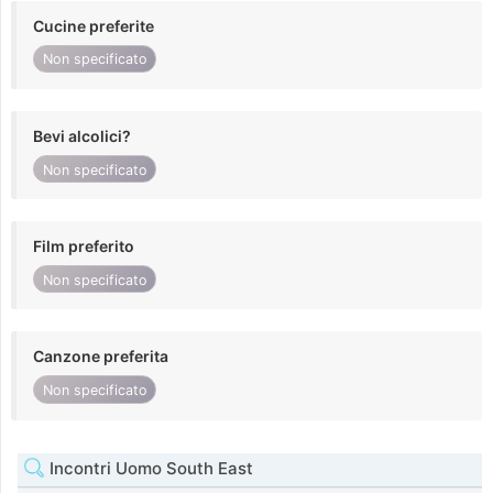
Cucine preferite
Non specificato
Bevi alcolici?
Non specificato
Film preferito
Non specificato
Canzone preferita
Non specificato
Incontri Uomo South East