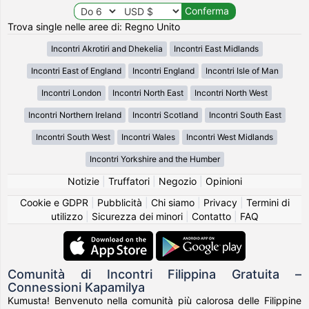
Trova single nelle aree di: Regno Unito
Incontri Akrotiri and Dhekelia
Incontri East Midlands
Incontri East of England
Incontri England
Incontri Isle of Man
Incontri London
Incontri North East
Incontri North West
Incontri Northern Ireland
Incontri Scotland
Incontri South East
Incontri South West
Incontri Wales
Incontri West Midlands
Incontri Yorkshire and the Humber
Notizie
|
Truffatori
|
Negozio
|
Opinioni
Cookie e GDPR
|
Pubblicità
|
Chi siamo
|
Privacy
|
Termini di
utilizzo
|
Sicurezza dei minori
|
Contatto
|
FAQ
Comunità di Incontri Filippina Gratuita –
Connessioni Kapamilya
Kumusta! Benvenuto nella comunità più calorosa delle Filippine