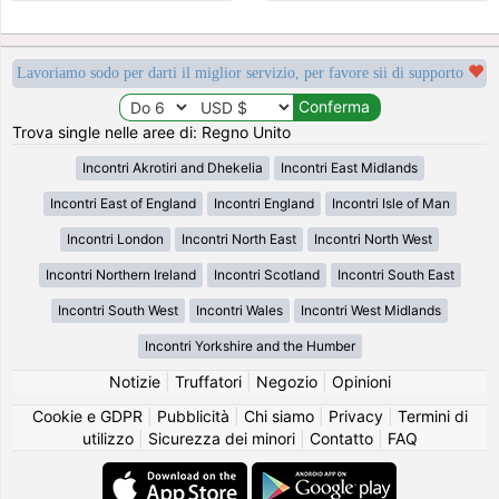
Lavoriamo sodo per darti il miglior servizio, per favore sii di supporto
Trova single nelle aree di: Regno Unito
Incontri Akrotiri and Dhekelia
Incontri East Midlands
Incontri East of England
Incontri England
Incontri Isle of Man
Incontri London
Incontri North East
Incontri North West
Incontri Northern Ireland
Incontri Scotland
Incontri South East
Incontri South West
Incontri Wales
Incontri West Midlands
Incontri Yorkshire and the Humber
Notizie
|
Truffatori
|
Negozio
|
Opinioni
Cookie e GDPR
|
Pubblicità
|
Chi siamo
|
Privacy
|
Termini di
utilizzo
|
Sicurezza dei minori
|
Contatto
|
FAQ