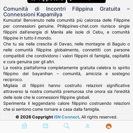
Comunità di Incontri Filippina Gratuita –
Connessioni Kapamilya
Kumusta! Benvenuto nella comunità più calorosa delle Filippine
per connessioni genuine. Philippines-chat.com riunisce single
filippini dall'energia di Manila alle isole di Cebu, e comunità
filippine in tutto il mondo.
Che tu sia nella crescita di Davao, nelle montagne di Baguio o
nelle comunità filippine globalmente, connettiti con persone
compatibili che condividono i valori filippini di famiglia, ospitalità
e cura genuina per gli altri.
La nostra piattaforma completamente gratuita celebra lo spirito
filippino del bayanihan – comunità, amicizia e sostegno
reciproco.
Migliaia di filippini hanno costruito relazioni significative
attraverso la nostra comunità premurosa che onora sia l'eredità
delle isole che le connessioni filippine globali.
Sperimenta il leggendario calore filippino costruendo relazioni
che si sentono come tornare a casa dalla famiglia.
© 2026 Copyright
ISN Connect
.
All rights reserved.