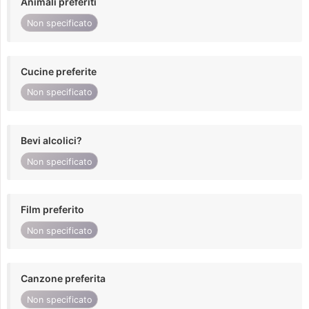
Animali preferiti
Non specificato
Cucine preferite
Non specificato
Bevi alcolici?
Non specificato
Film preferito
Non specificato
Canzone preferita
Non specificato