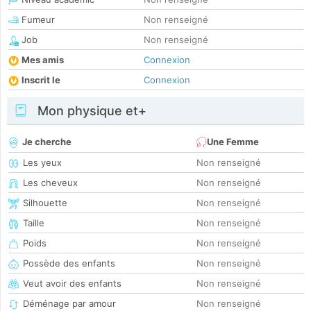
Fumeur
Non renseigné
Job
Non renseigné
Mes amis
Connexion
Inscrit le
Connexion
Mon physique et+
Je cherche
Une Femme
Les yeux
Non renseigné
Les cheveux
Non renseigné
Silhouette
Non renseigné
Taille
Non renseigné
Poids
Non renseigné
Possède des enfants
Non renseigné
Veut avoir des enfants
Non renseigné
Déménage par amour
Non renseigné