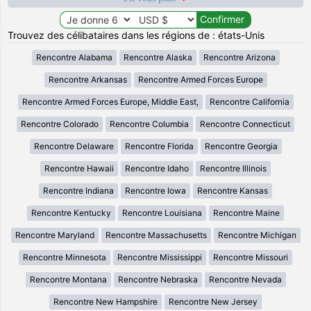
Trouvez des célibataires dans les régions de : états-Unis
Rencontre Alabama
Rencontre Alaska
Rencontre Arizona
Rencontre Arkansas
Rencontre Armed Forces Europe
Rencontre Armed Forces Europe, Middle East,
Rencontre California
Rencontre Colorado
Rencontre Columbia
Rencontre Connecticut
Rencontre Delaware
Rencontre Florida
Rencontre Georgia
Rencontre Hawaii
Rencontre Idaho
Rencontre Illinois
Rencontre Indiana
Rencontre Iowa
Rencontre Kansas
Rencontre Kentucky
Rencontre Louisiana
Rencontre Maine
Rencontre Maryland
Rencontre Massachusetts
Rencontre Michigan
Rencontre Minnesota
Rencontre Mississippi
Rencontre Missouri
Rencontre Montana
Rencontre Nebraska
Rencontre Nevada
Rencontre New Hampshire
Rencontre New Jersey