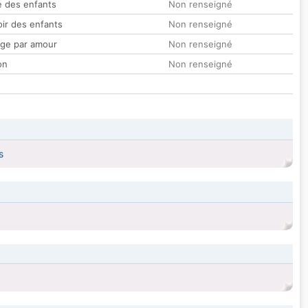
 des enfants
Non renseigné
oir des enfants
Non renseigné
ge par amour
Non renseigné
on
Non renseigné
s