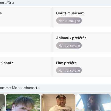
nnaître
ts
Goûts musicaux
Non renseigné
Animaux préférés
Non renseigné
alcool?
Film préféré
Non renseigné
Homme Massachusetts