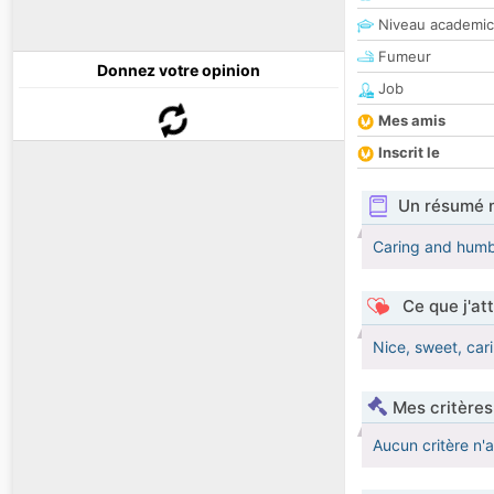
Niveau academic
Fumeur
Donnez votre opinion
Job
Mes amis
Inscrit le
Un résumé 
Caring and humbl
Ce que j'at
Nice, sweet, cari
Mes critères
Aucun critère n'