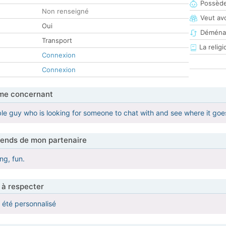
Possède
Non renseigné
Veut av
Oui
Déména
Transport
La religi
Connexion
Connexion
me concernant
e guy who is looking for someone to chat with and see where it goe
tends de mon partenaire
ng, fun.
 à respecter
a été personnalisé