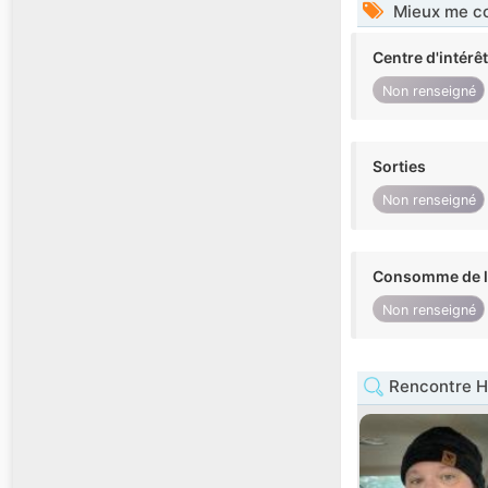
Mieux me co
Centre d'intérê
Non renseigné
Sorties
Non renseigné
Consomme de l'
Non renseigné
Rencontre 