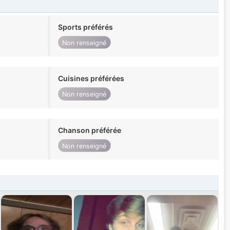
Sports préférés
Non renseigné
Cuisines préférées
Non renseigné
Chanson préférée
Non renseigné