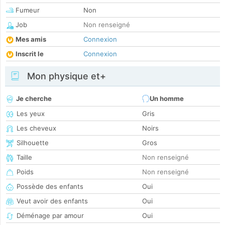
Fumeur
Non
Job
Non renseigné
Mes amis
Connexion
Inscrit le
Connexion
Mon physique et+
Je cherche
Un homme
Les yeux
Gris
Les cheveux
Noirs
Silhouette
Gros
Taille
Non renseigné
Poids
Non renseigné
Possède des enfants
Oui
Veut avoir des enfants
Oui
Déménage par amour
Oui