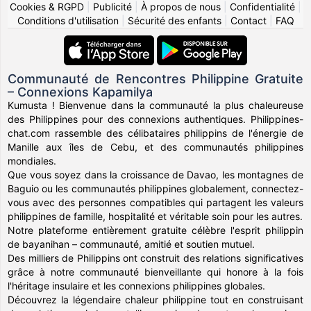
Cookies & RGPD
|
Publicité
|
À propos de nous
|
Confidentialité
|
Conditions d'utilisation
|
Sécurité des enfants
|
Contact
|
FAQ
Communauté de Rencontres Philippine Gratuite
– Connexions Kapamilya
Kumusta ! Bienvenue dans la communauté la plus chaleureuse
des Philippines pour des connexions authentiques. Philippines-
chat.com rassemble des célibataires philippins de l'énergie de
Manille aux îles de Cebu, et des communautés philippines
mondiales.
Que vous soyez dans la croissance de Davao, les montagnes de
Baguio ou les communautés philippines globalement, connectez-
vous avec des personnes compatibles qui partagent les valeurs
philippines de famille, hospitalité et véritable soin pour les autres.
Notre plateforme entièrement gratuite célèbre l'esprit philippin
de bayanihan – communauté, amitié et soutien mutuel.
Des milliers de Philippins ont construit des relations significatives
grâce à notre communauté bienveillante qui honore à la fois
l'héritage insulaire et les connexions philippines globales.
Découvrez la légendaire chaleur philippine tout en construisant