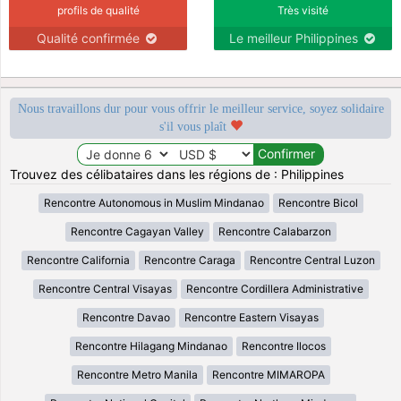
profils de qualité
Très visité
Qualité confirmée
Le meilleur Philippines
Nous travaillons dur pour vous offrir le meilleur service, soyez solidaire
s'il vous plaît
Trouvez des célibataires dans les régions de : Philippines
Rencontre Autonomous in Muslim Mindanao
Rencontre Bicol
Rencontre Cagayan Valley
Rencontre Calabarzon
Rencontre California
Rencontre Caraga
Rencontre Central Luzon
Rencontre Central Visayas
Rencontre Cordillera Administrative
Rencontre Davao
Rencontre Eastern Visayas
Rencontre Hilagang Mindanao
Rencontre Ilocos
Rencontre Metro Manila
Rencontre MIMAROPA