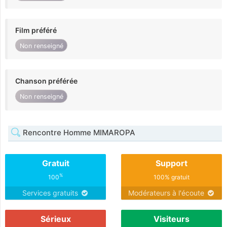
Film préféré
Non renseigné
Chanson préférée
Non renseigné
Rencontre Homme MIMAROPA
Gratuit
Support
%
100
100% gratuit
Services gratuits
Modérateurs à l'écoute
Sérieux
Visiteurs