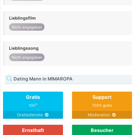
Lieblingsfilm
Nicht angegeben
Lieblingssong
Nicht angegeben
Dating Mann in MIMAROPA
Gratis
Support
%
100
100% gratis
Gratisdienste
Moderation
Ernsthaft
Besucher