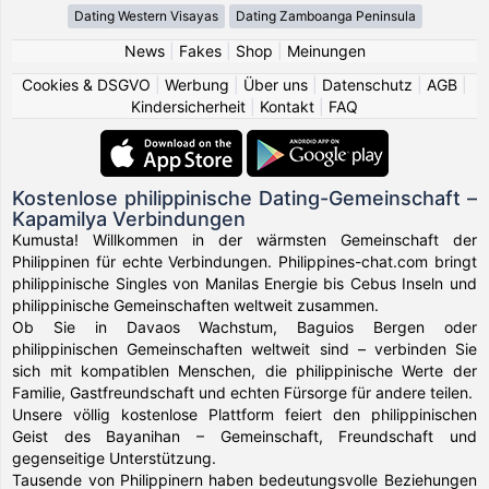
Dating Western Visayas
Dating Zamboanga Peninsula
News
|
Fakes
|
Shop
|
Meinungen
Cookies & DSGVO
|
Werbung
|
Über uns
|
Datenschutz
|
AGB
|
Kindersicherheit
|
Kontakt
|
FAQ
Kostenlose philippinische Dating-Gemeinschaft –
Kapamilya Verbindungen
Kumusta! Willkommen in der wärmsten Gemeinschaft der
Philippinen für echte Verbindungen. Philippines-chat.com bringt
philippinische Singles von Manilas Energie bis Cebus Inseln und
philippinische Gemeinschaften weltweit zusammen.
Ob Sie in Davaos Wachstum, Baguios Bergen oder
philippinischen Gemeinschaften weltweit sind – verbinden Sie
sich mit kompatiblen Menschen, die philippinische Werte der
Familie, Gastfreundschaft und echten Fürsorge für andere teilen.
Unsere völlig kostenlose Plattform feiert den philippinischen
Geist des Bayanihan – Gemeinschaft, Freundschaft und
gegenseitige Unterstützung.
Tausende von Philippinern haben bedeutungsvolle Beziehungen