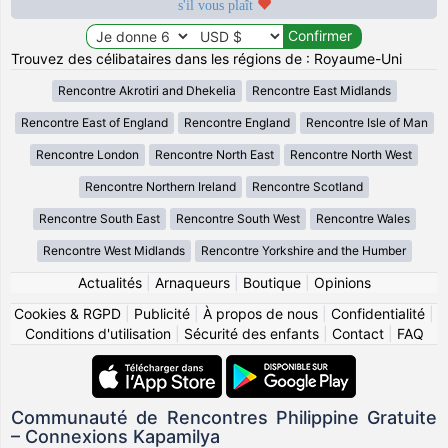
s'il vous plaît
Trouvez des célibataires dans les régions de : Royaume-Uni
Rencontre Akrotiri and Dhekelia
Rencontre East Midlands
Rencontre East of England
Rencontre England
Rencontre Isle of Man
Rencontre London
Rencontre North East
Rencontre North West
Rencontre Northern Ireland
Rencontre Scotland
Rencontre South East
Rencontre South West
Rencontre Wales
Rencontre West Midlands
Rencontre Yorkshire and the Humber
Actualités
|
Arnaqueurs
|
Boutique
|
Opinions
Cookies & RGPD
|
Publicité
|
À propos de nous
|
Confidentialité
|
Conditions d'utilisation
|
Sécurité des enfants
|
Contact
|
FAQ
Communauté de Rencontres Philippine Gratuite
– Connexions Kapamilya