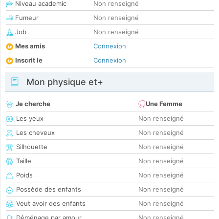
Niveau academic
Non renseigné
Fumeur
Non renseigné
Job
Non renseigné
Mes amis
Connexion
Inscrit le
Connexion
Mon physique et+
Je cherche
Une Femme
Les yeux
Non renseigné
Les cheveux
Non renseigné
Silhouette
Non renseigné
Taille
Non renseigné
Poids
Non renseigné
Possède des enfants
Non renseigné
Veut avoir des enfants
Non renseigné
Déménage par amour
Non renseigné