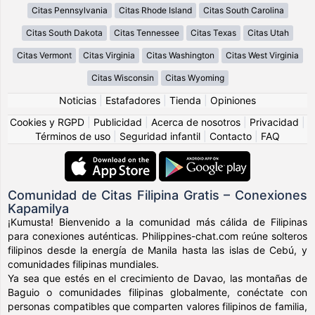
Citas Pennsylvania
Citas Rhode Island
Citas South Carolina
Citas South Dakota
Citas Tennessee
Citas Texas
Citas Utah
Citas Vermont
Citas Virginia
Citas Washington
Citas West Virginia
Citas Wisconsin
Citas Wyoming
Noticias
|
Estafadores
|
Tienda
|
Opiniones
Cookies y RGPD
|
Publicidad
|
Acerca de nosotros
|
Privacidad
|
Términos de uso
|
Seguridad infantil
|
Contacto
|
FAQ
Comunidad de Citas Filipina Gratis – Conexiones
Kapamilya
¡Kumusta! Bienvenido a la comunidad más cálida de Filipinas
para conexiones auténticas. Philippines-chat.com reúne solteros
filipinos desde la energía de Manila hasta las islas de Cebú, y
comunidades filipinas mundiales.
Ya sea que estés en el crecimiento de Davao, las montañas de
Baguio o comunidades filipinas globalmente, conéctate con
personas compatibles que comparten valores filipinos de familia,