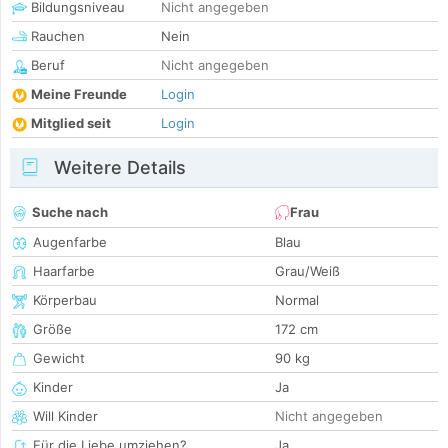
Bildungsniveau
Nicht angegeben
Rauchen
Nein
Beruf
Nicht angegeben
Meine Freunde
Login
Mitglied seit
Login
Weitere Details
Suche nach
Frau
Augenfarbe
Blau
Haarfarbe
Grau/Weiß
Körperbau
Normal
Größe
172 cm
Gewicht
90 kg
Kinder
Ja
Will Kinder
Nicht angegeben
Für die Liebe umziehen?
Ja