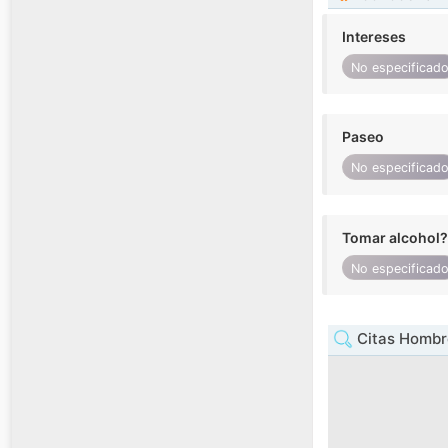
Intereses
No especificad
Paseo
No especificad
Tomar alcohol?
No especificad
Citas Hombre