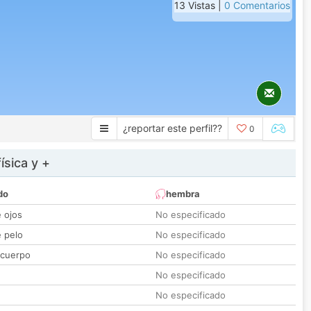
13 Vistas |
0 Comentarios
¿reportar este perfil??
0
ísica y +
do
hembra
e ojos
No especificado
e pelo
No especificado
 cuerpo
No especificado
No especificado
No especificado