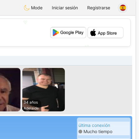
Mode
Iniciar sesión
Registrarse
💖
💕
34 años
Adelaide
última conexión
Mucho tiempo