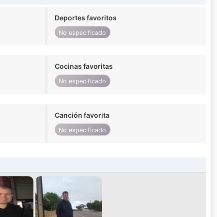
Deportes favoritos
No especificado
Cocinas favoritas
No especificado
Canción favorita
No especificado