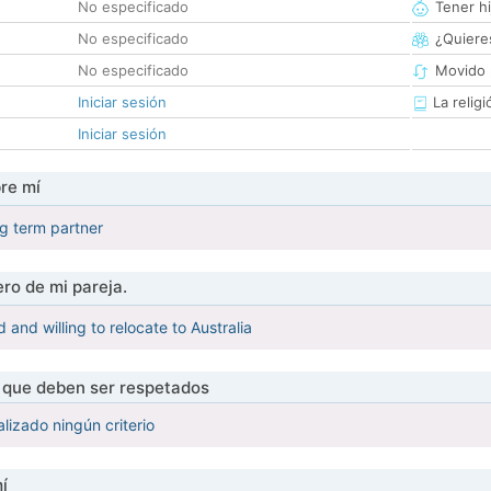
No especificado
Tener hi
No especificado
¿Quieres
No especificado
Movido 
Iniciar sesión
La religi
Iniciar sesión
re mí
ng term partner
ro de mi pareja.
 and willing to relocate to Australia
s que deben ser respetados
lizado ningún criterio
í