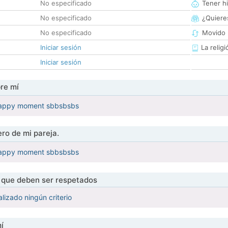
No especificado
Tener hi
No especificado
¿Quieres
No especificado
Movido 
Iniciar sesión
La religi
Iniciar sesión
re mí
happy moment sbbsbsbs
ro de mi pareja.
happy moment sbbsbsbs
s que deben ser respetados
lizado ningún criterio
í