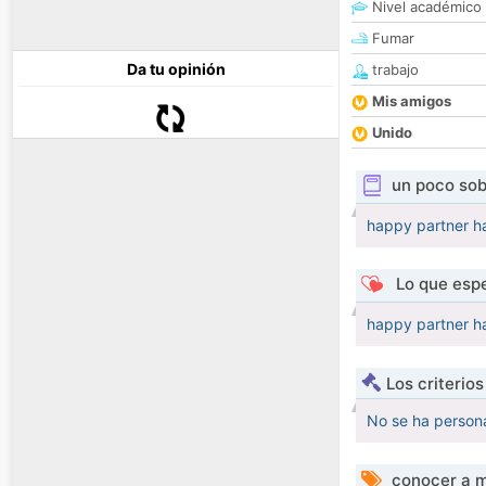
Nivel académico
Fumar
Da tu opinión
trabajo
Mis amigos
Unido
un poco sob
happy partner 
Lo que espe
happy partner 
Los criterio
No se ha persona
conocer a m