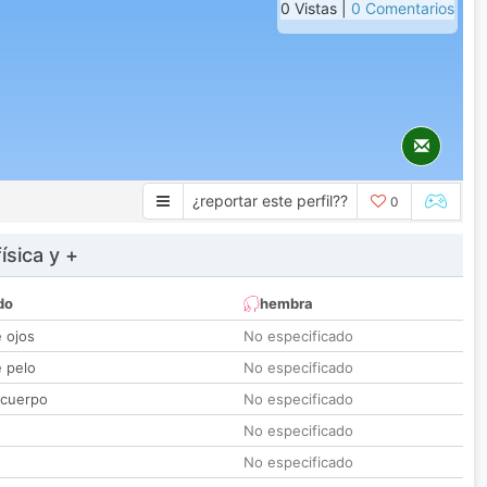
0 Vistas |
0 Comentarios
¿reportar este perfil??
0
ísica y +
do
hembra
e ojos
No especificado
e pelo
No especificado
 cuerpo
No especificado
No especificado
No especificado