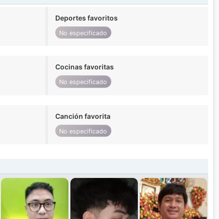
Deportes favoritos
No especificado
Cocinas favoritas
No especificado
Canción favorita
No especificado