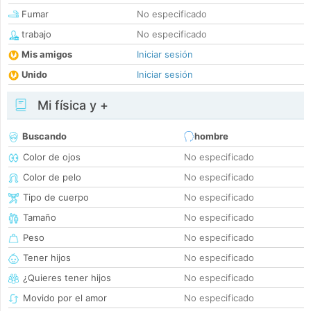
Fumar
No especificado
trabajo
No especificado
Mis amigos
Iniciar sesión
Unido
Iniciar sesión
Mi física y +
Buscando
hombre
Color de ojos
No especificado
Color de pelo
No especificado
Tipo de cuerpo
No especificado
Tamaño
No especificado
Peso
No especificado
Tener hijos
No especificado
¿Quieres tener hijos
No especificado
Movido por el amor
No especificado