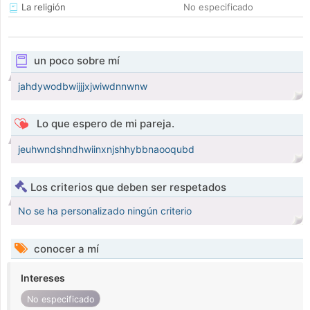
La religión
No especificado
un poco sobre mí
jahdywodbwijjjxjwiwdnnwnw
Lo que espero de mi pareja.
jeuhwndshndhwiinxnjshhybbnaooqubd
Los criterios que deben ser respetados
No se ha personalizado ningún criterio
conocer a mí
Intereses
No especificado