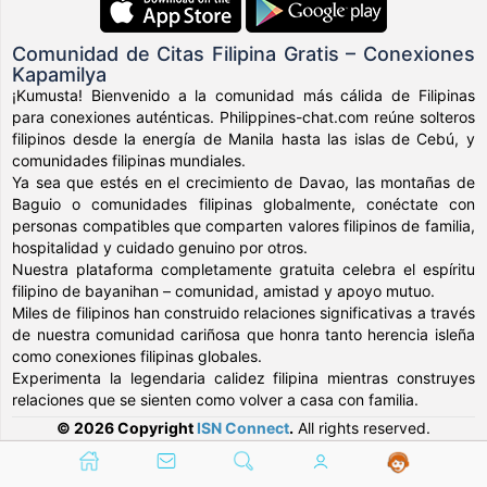
Comunidad de Citas Filipina Gratis – Conexiones
Kapamilya
¡Kumusta! Bienvenido a la comunidad más cálida de Filipinas
para conexiones auténticas. Philippines-chat.com reúne solteros
filipinos desde la energía de Manila hasta las islas de Cebú, y
comunidades filipinas mundiales.
Ya sea que estés en el crecimiento de Davao, las montañas de
Baguio o comunidades filipinas globalmente, conéctate con
personas compatibles que comparten valores filipinos de familia,
hospitalidad y cuidado genuino por otros.
Nuestra plataforma completamente gratuita celebra el espíritu
filipino de bayanihan – comunidad, amistad y apoyo mutuo.
Miles de filipinos han construido relaciones significativas a través
de nuestra comunidad cariñosa que honra tanto herencia isleña
como conexiones filipinas globales.
Experimenta la legendaria calidez filipina mientras construyes
relaciones que se sienten como volver a casa con familia.
© 2026 Copyright
ISN Connect
.
All rights reserved.