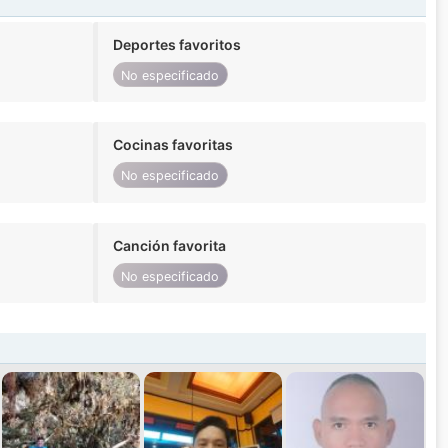
Deportes favoritos
No especificado
Cocinas favoritas
No especificado
Canción favorita
No especificado