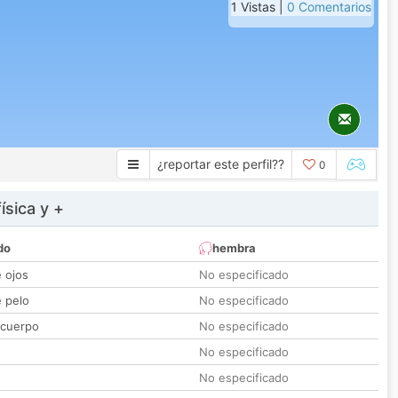
1 Vistas |
0 Comentarios
¿reportar este perfil??
0
ísica y +
do
hembra
e ojos
No especificado
e pelo
No especificado
 cuerpo
No especificado
No especificado
No especificado