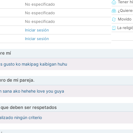
Tener hi
No especificado
¿Quieres
No especificado
Movido 
No especificado
La religi
Iniciar sesión
Iniciar sesión
re mí
nds gusto ko makipag kaibigan huhu
ro de mi pareja.
in sana ako hehehe love you guya
s que deben ser respetados
lizado ningún criterio