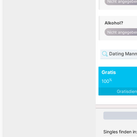
Nicht angegebe
Alkohol?
Nicht angegebe
Dating Mann
Gratis
%
100
Gratisdie
Singles finden in