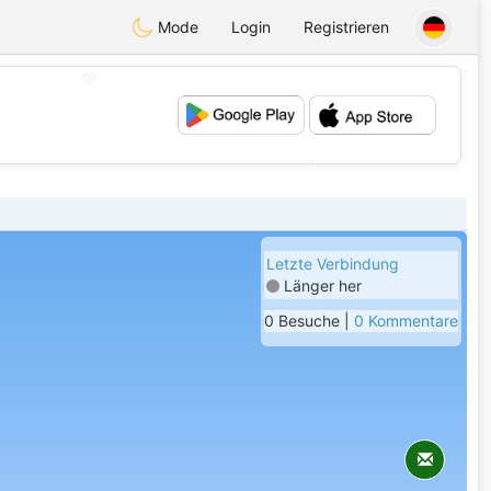
Mode
Login
Registrieren
💖
💕
Letzte Verbindung
Länger her
0 Besuche |
0 Kommentare