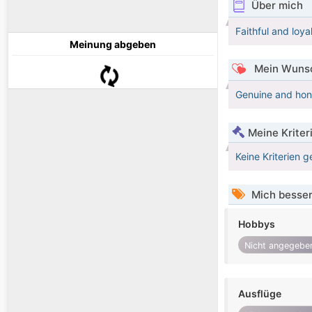
Über mich
Faithful and loya
Meinung abgeben
Mein Wunsc
Genuine and hones
Meine Kriter
Keine Kriterien g
Mich besser
Hobbys
Nicht angegebe
Ausflüge