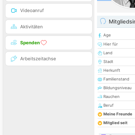
Videoanruf
Mitglieds
Aktivitäten
Age
Spenden
Hier für
Land
Arbeitszeitachse
Stadt
Herkunft
Familienstand
Bildungsniveau
Rauchen
Beruf
Meine Freunde
Mitglied seit