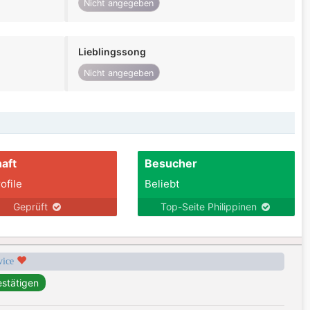
Nicht angegeben
Lieblingssong
Nicht angegeben
aft
Besucher
ofile
Beliebt
Geprüft
Top-Seite Philippinen
rvice