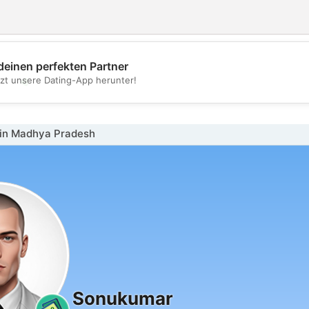
deinen perfekten Partner
💖
tzt unsere Dating-App herunter!
💕
in Madhya Pradesh
Sonukumar