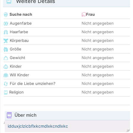
Weitere Details
Suche nach
Frau
Augenfarbe
Nicht angegeben
Haarfarbe
Nicht angegeben
Körperbau
Nicht angegeben
Größe
Nicht angegeben
Gewicht
Nicht angegeben
Kinder
Nicht angegeben
Will Kinder
Nicht angegeben
Für die Liebe umziehen?
Nicht angegeben
Religion
Nicht angegeben
Über mich
idduxjclzicbflxkcmdlxkcndlxkc