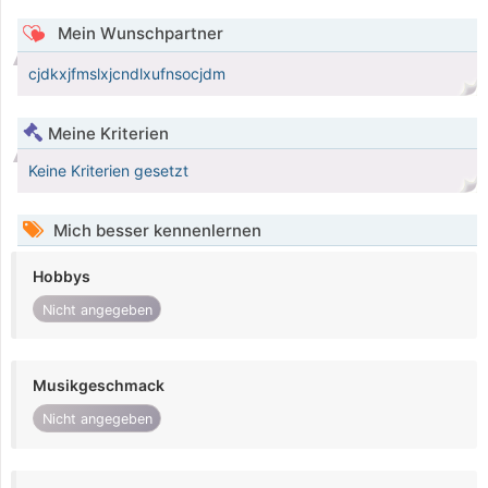
Mein Wunschpartner
cjdkxjfmslxjcndlxufnsocjdm
Meine Kriterien
Keine Kriterien gesetzt
Mich besser kennenlernen
Hobbys
Nicht angegeben
Musikgeschmack
Nicht angegeben