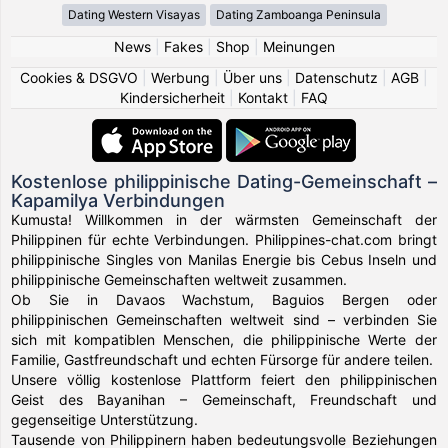
Dating Western Visayas
Dating Zamboanga Peninsula
News
|
Fakes
|
Shop
|
Meinungen
Cookies & DSGVO
|
Werbung
|
Über uns
|
Datenschutz
|
AGB
|
Kindersicherheit
|
Kontakt
|
FAQ
Kostenlose philippinische Dating-Gemeinschaft –
Kapamilya Verbindungen
Kumusta! Willkommen in der wärmsten Gemeinschaft der
Philippinen für echte Verbindungen. Philippines-chat.com bringt
philippinische Singles von Manilas Energie bis Cebus Inseln und
philippinische Gemeinschaften weltweit zusammen.
Ob Sie in Davaos Wachstum, Baguios Bergen oder
philippinischen Gemeinschaften weltweit sind – verbinden Sie
sich mit kompatiblen Menschen, die philippinische Werte der
Familie, Gastfreundschaft und echten Fürsorge für andere teilen.
Unsere völlig kostenlose Plattform feiert den philippinischen
Geist des Bayanihan – Gemeinschaft, Freundschaft und
gegenseitige Unterstützung.
Tausende von Philippinern haben bedeutungsvolle Beziehungen