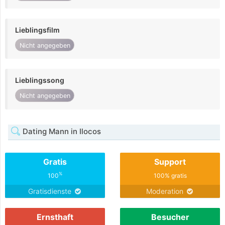
Lieblingsfilm
Nicht angegeben
Lieblingssong
Nicht angegeben
Dating Mann in Ilocos
Gratis
Support
%
100
100% gratis
Gratisdienste
Moderation
Ernsthaft
Besucher