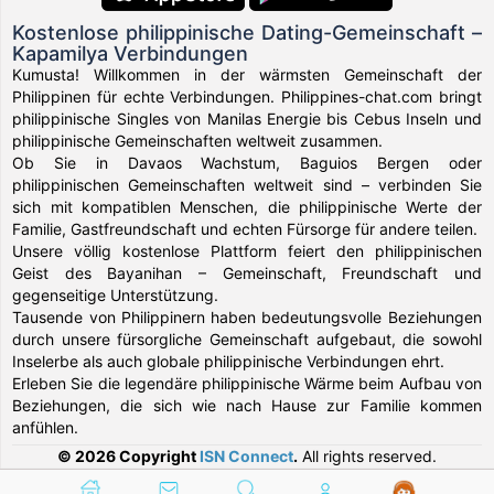
Kostenlose philippinische Dating-Gemeinschaft –
Kapamilya Verbindungen
Kumusta! Willkommen in der wärmsten Gemeinschaft der
Philippinen für echte Verbindungen. Philippines-chat.com bringt
philippinische Singles von Manilas Energie bis Cebus Inseln und
philippinische Gemeinschaften weltweit zusammen.
Ob Sie in Davaos Wachstum, Baguios Bergen oder
philippinischen Gemeinschaften weltweit sind – verbinden Sie
sich mit kompatiblen Menschen, die philippinische Werte der
Familie, Gastfreundschaft und echten Fürsorge für andere teilen.
Unsere völlig kostenlose Plattform feiert den philippinischen
Geist des Bayanihan – Gemeinschaft, Freundschaft und
gegenseitige Unterstützung.
Tausende von Philippinern haben bedeutungsvolle Beziehungen
durch unsere fürsorgliche Gemeinschaft aufgebaut, die sowohl
Inselerbe als auch globale philippinische Verbindungen ehrt.
Erleben Sie die legendäre philippinische Wärme beim Aufbau von
Beziehungen, die sich wie nach Hause zur Familie kommen
anfühlen.
© 2026 Copyright
ISN Connect
.
All rights reserved.