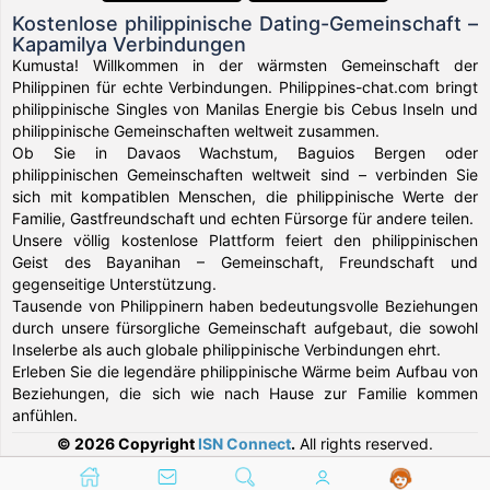
Kostenlose philippinische Dating-Gemeinschaft –
Kapamilya Verbindungen
Kumusta! Willkommen in der wärmsten Gemeinschaft der
Philippinen für echte Verbindungen. Philippines-chat.com bringt
philippinische Singles von Manilas Energie bis Cebus Inseln und
philippinische Gemeinschaften weltweit zusammen.
Ob Sie in Davaos Wachstum, Baguios Bergen oder
philippinischen Gemeinschaften weltweit sind – verbinden Sie
sich mit kompatiblen Menschen, die philippinische Werte der
Familie, Gastfreundschaft und echten Fürsorge für andere teilen.
Unsere völlig kostenlose Plattform feiert den philippinischen
Geist des Bayanihan – Gemeinschaft, Freundschaft und
gegenseitige Unterstützung.
Tausende von Philippinern haben bedeutungsvolle Beziehungen
durch unsere fürsorgliche Gemeinschaft aufgebaut, die sowohl
Inselerbe als auch globale philippinische Verbindungen ehrt.
Erleben Sie die legendäre philippinische Wärme beim Aufbau von
Beziehungen, die sich wie nach Hause zur Familie kommen
anfühlen.
© 2026 Copyright
ISN Connect
.
All rights reserved.