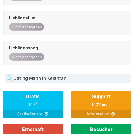
Lieblingsfilm
Nicht angegeben
Lieblingssong
Nicht angegeben
Dating Mann in Kelantan
Gratis
Support
%
100
100% gratis
Gratisdienste
Moderation
Ernsthaft
Besucher