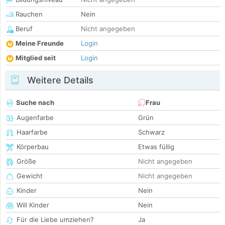
Rauchen
Nein
Beruf
Nicht angegeben
Meine Freunde
Login
Mitglied seit
Login
Weitere Details
Suche nach
Frau
Augenfarbe
Grün
Haarfarbe
Schwarz
Körperbau
Etwas füllig
Größe
Nicht angegeben
Gewicht
Nicht angegeben
Kinder
Nein
Will Kinder
Nein
Für die Liebe umziehen?
Ja