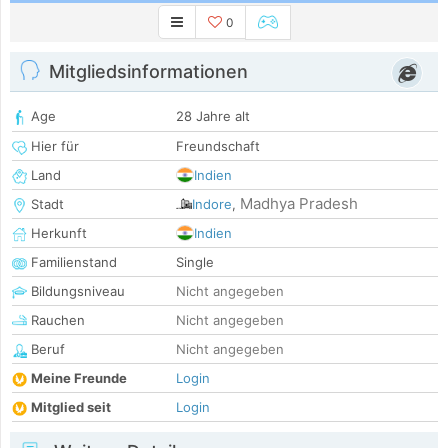
0
Mitgliedsinformationen
Age
28 Jahre alt
Hier für
Freundschaft
Land
Indien
Madhya Pradesh
Stadt
Indore
,
Herkunft
Indien
Familienstand
Single
Bildungsniveau
Nicht angegeben
Rauchen
Nicht angegeben
Beruf
Nicht angegeben
Meine Freunde
Login
Mitglied seit
Login