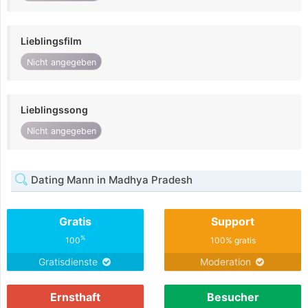
Lieblingsfilm
Nicht angegeben
Lieblingssong
Nicht angegeben
Dating Mann in Madhya Pradesh
Gratis
Support
%
100
100% gratis
Gratisdienste
Moderation
Ernsthaft
Besucher