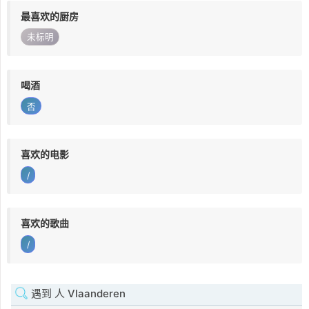
最喜欢的厨房
未标明
喝酒
否
喜欢的电影
/
喜欢的歌曲
/
遇到 人 Vlaanderen